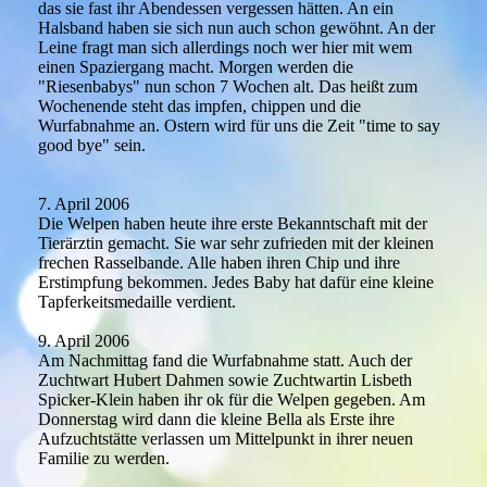
das sie fast ihr Abendessen vergessen hätten. An ein
Halsband haben sie sich nun auch schon gewöhnt. An der
Leine fragt man sich allerdings noch wer hier mit wem
einen Spaziergang macht. Morgen werden die
"Riesenbabys" nun schon 7 Wochen alt. Das heißt zum
Wochenende steht das impfen, chippen und die
Wurfabnahme an. Ostern wird für uns die Zeit "time to say
good bye" sein.
7. April 2006
Die Welpen haben heute ihre erste Bekanntschaft mit der
Tierärztin gemacht. Sie war sehr zufrieden mit der kleinen
frechen Rasselbande. Alle haben ihren Chip und ihre
Erstimpfung bekommen. Jedes Baby hat dafür eine kleine
Tapferkeitsmedaille verdient.
9. April 2006
Am Nachmittag fand die Wurfabnahme statt. Auch der
Zuchtwart Hubert Dahmen sowie Zuchtwartin Lisbeth
Spicker-Klein haben ihr ok für die Welpen gegeben. Am
Donnerstag wird dann die kleine Bella als Erste ihre
Aufzuchtstätte verlassen um Mittelpunkt in ihrer neuen
Familie zu werden.