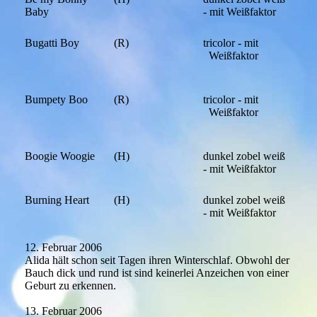
Baby
- mit Weißfaktor
Bugatti Boy
(R)
tricolor - mit
Weißfaktor
Bumpety Boo
(R)
tricolor - mit
Weißfaktor
Boogie Woogie
(H)
dunkel zobel weiß
- mit Weißfaktor
Burning Heart
(H)
dunkel zobel weiß
- mit Weißfaktor
12. Februar 2006
Alida hält schon seit Tagen ihren Winterschlaf. Obwohl der
Bauch dick und rund ist sind keinerlei Anzeichen von einer
Geburt zu erkennen.
13. Februar 2006