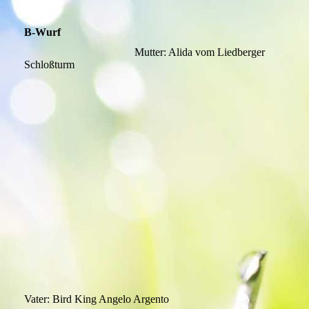
B-Wurf
Mutter: Alida vom Liedberger
Schloßturm
Vater: Bird King Angelo Argento