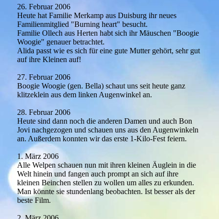
26. Februar 2006
Heute hat Familie Merkamp aus Duisburg ihr neues
Familienmitglied "Burning heart" besucht.
Familie Ollech aus Herten habt sich ihr Mäuschen "Boogie
Woogie" genauer betrachtet.
Alida passt wie es sich für eine gute Mutter gehört, sehr gut
auf ihre Kleinen auf!
27. Februar 2006
Boogie Woogie (gen. Bella) schaut uns seit heute ganz
klitzeklein aus dem linken Augenwinkel an.
28. Februar 2006
Heute sind dann noch die anderen Damen und auch Bon
Jovi nachgezogen und schauen uns aus den Augenwinkeln
an. Außerdem konnten wir das erste 1-Kilo-Fest feiern.
1. März 2006
Alle Welpen schauen nun mit ihren kleinen Äuglein in die
Welt hinein und fangen auch prompt an sich auf ihre
kleinen Beinchen stellen zu wollen um alles zu erkunden.
Man könnte sie stundenlang beobachten. Ist besser als der
beste Film.
2. März 2006