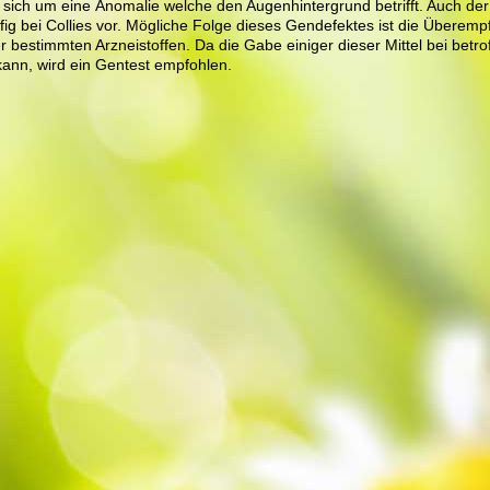
lt sich um eine Anomalie welche den Augenhintergrund betrifft. Auch d
g bei Collies vor. Mögliche Folge dieses Gendefektes ist die Überempf
bestimmten Arzneistoffen. Da die Gabe einiger dieser Mittel bei betr
ann, wird ein Gentest empfohlen.