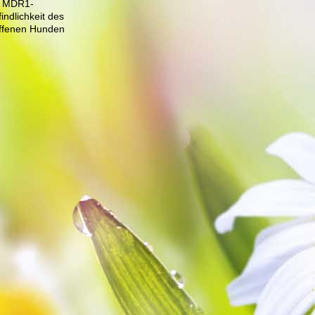
er MDR1-
indlichkeit des
offenen Hunden