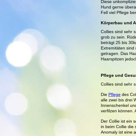
Diese unkomplizie
Hund gerne übera
Fell viel Pflege b
Körperbau und 
Collies sind sehr 
grob zu sein. Rüd
beträgt 25 bis 30
Extremitäten sind
getragen. Das Haar
Haarspitzen jedoc
Pflege und Gesu
Collies sind sehr
Die
Pflege
des Coll
alle zwei bis drei
Innenschenkel und 
verfilzen können. 
Der Collie ist ein 
in beim Collie die
Anomaly ist eine 