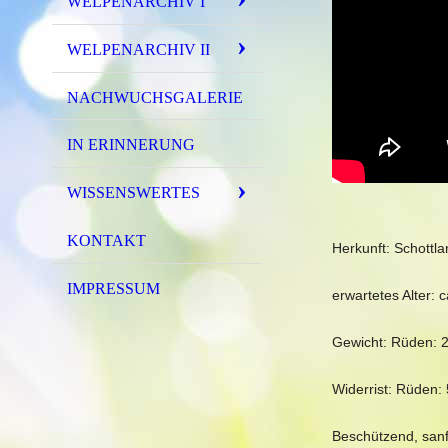
WELPENARCHIV I
WELPENARCHIV II
NACHWUCHSGALERIE
IN ERINNERUNG
WISSENSWERTES
KONTAKT
Herkunft: Schottl
IMPRESSUM
erwartetes Alter: 
Gewicht: Rüden: 2
Widerrist: Rüden:
Beschützend, sanft