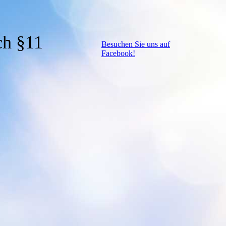
ch §11
Besuchen Sie uns auf
Facebook!