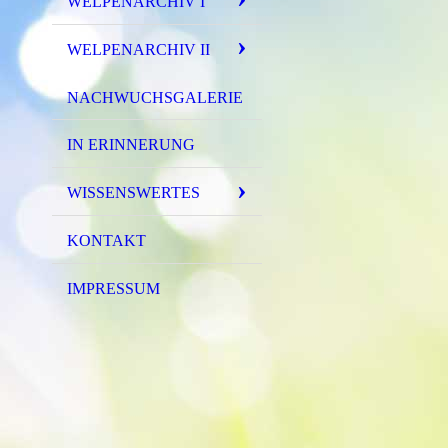
WELPENARCHIV I
WELPENARCHIV II
NACHWUCHSGALERIE
IN ERINNERUNG
WISSENSWERTES
KONTAKT
IMPRESSUM