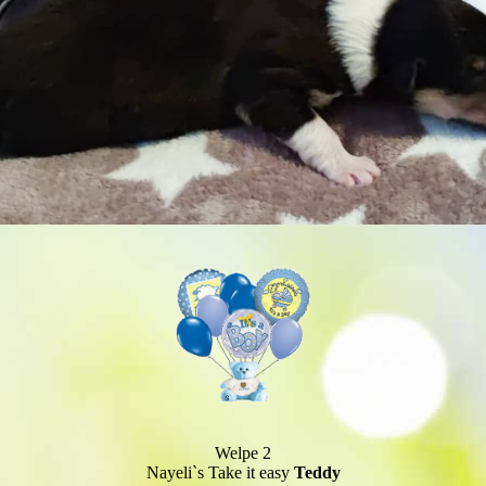
Welpe 2
Nayeli`s Take it easy
Teddy