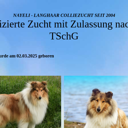
NAYELI - LANGHAAR COLLIEZUCHT SEIT
2004
fizierte Zucht mit Zulassung na
TSchG
rde am 02.03.2025 geboren