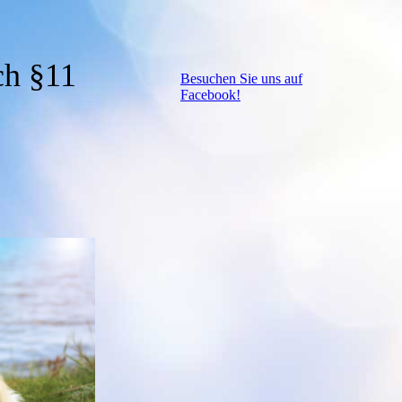
ch §11
Besuchen Sie uns auf
Facebook!