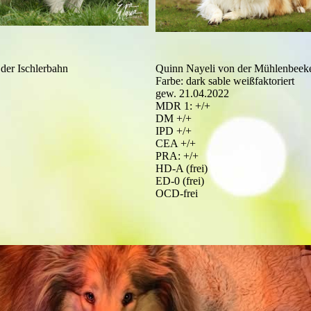
 der Ischlerbahn
Quinn Nayeli von der Mühlenbeek
Farbe: dark sable weißfaktoriert
gew. 21.04.2022
MDR 1: +/+
DM +/+
IPD +/+
CEA +/+
PRA: +/+
HD-A (frei)
ED-0 (frei)
OCD-frei