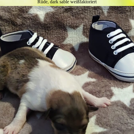
Rüde, dark sable weißfaktoriert