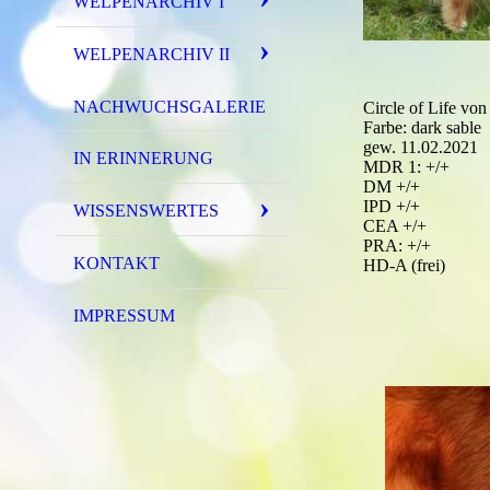
WELPENARCHIV I
WELPENARCHIV II
NACHWUCHSGALERIE
Circle of Life von
Farbe: dark sable
gew. 11.02.2021
IN ERINNERUNG
MDR 1: +/+
DM +/+
IPD +/+
WISSENSWERTES
CEA +/+
PRA: +/+
KONTAKT
HD-A (frei)
IMPRESSUM