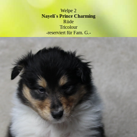
Welpe 2
Nayeli`s Prince Charming
Rüde
Tricolour
-reserviert für Fam. G.-