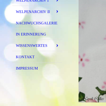
WELPENARCHIV I
WELPENARCHIV II
NACHWUCHSGALERIE
IN ERINNERUNG
WISSENSWERTES
KONTAKT
IMPRESSUM