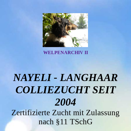
WELPENARCHIV II
NAYELI - LANGHAAR
COLLIEZUCHT SEIT
2004
Zertifizierte Zucht mit Zulassung
nach §11 TSchG