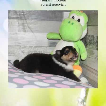
Hündin, tricolour
vorerst reserviert