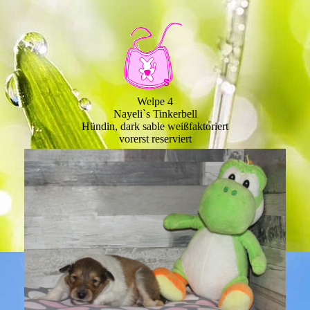
Welpe 4
Nayeli`s Tinkerbell
Hündin, dark sable weißfaktoriert
vorerst reserviert