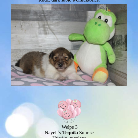
Welpe 3
Nayeli`s
Tequila
Sunrise