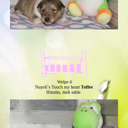
Welpe 6
Nayeli`s Touch my heart
Toffee
Hündin, dark sable