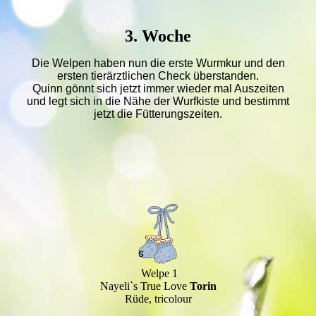
3. Woche
Die Welpen haben nun die erste Wurmkur und den
ersten tierärztlichen Check überstanden.
Quinn gönnt sich jetzt immer wieder mal Auszeiten
und legt sich in die Nähe der Wurfkiste und bestimmt
jetzt die Fütterungszeiten.
Welpe 1
Nayeli`s True Love
Torin
Rüde, tricolour