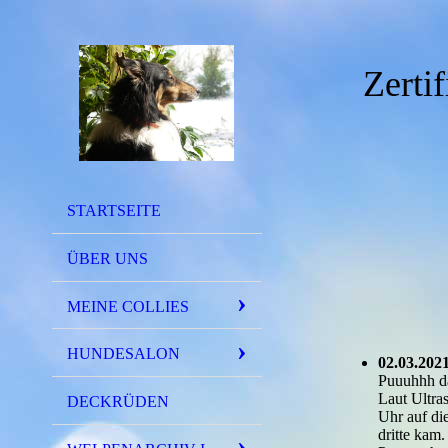
Zerti
STARTSEITE
ÜBER UNS
MEINE COLLIES
HUNDESALON
02.03.2021
Puuuhhh das
Laut Ultra
DECKRÜDEN
Uhr auf die
dritte kam.