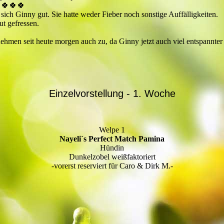
. 🍀🍀🍀
t sich Ginny gut. Sie hatte weder Fieber noch sonstige Auffälligkeiten.
ut gefressen.
ehmen seit heute morgen auch zu, da Ginny jetzt auch viel entspannter 
Einzelvorstellung - 1. Woche
Welpe 1
Nayeli`s Perfect Match Pamina
Hündin
Dunkelzobel weißfaktoriert
-vorerst reserviert für Caro & Dirk M.-