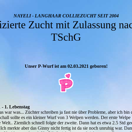
NAYELI - LANGHAAR COLLIEZUCHT SEIT
2004
fizierte Zucht mit Zulassung na
TSchG
Unser P-Wurf ist am 02.03.2021 geboren!
 - 1. Lebenstag
 war was... Züchter schreiben ja fast nie über Probleme, aber ich bin 
schall sollte es ein kleiner Wurf von 3 Welpen werden. Der erste Welp
 Welt.. Ziemlich schnell folgte der zweite. Dann hat es etwa 2.5 Std ge
 Ich merkte aber das Ginny nicht fertig ist da sie noch unruhig war. Da