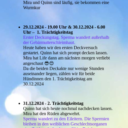
Mira und Quinn sind läufig, sie bekommen eine
Wurmkur
29.12.2024 - 19.00 Uhr & 30.12.2024 - 6.00
Uhr
– 1. Trächtigkeitstag
Erster Deckungstag. Sperma wandert außerhalb
der Gebärmutterschleimhaut.
Heute haben wir den ersten Deckversuch
gestartet. Quinn hat sich prompt decken lassen.
Mira hat Life dann am nächsten morgen verliebt
angeschaut 😎😍
Da die beiden Deckakte nur wenige Stunden
auseinander liegen, zählen wir für beide
Hündinnen den 1. Trächtigkeitstag am
30.12.2024
31.12.2024 - 2. Trächtigkeitstag
Quinn hat sich heute nochmal nachdecken lassen.
Mira hat den Rüden abgewehrt.
Sperma wandert zu den Eileitern. Die Spermien
bleiben in den weiblichen Geschlechtsorganen