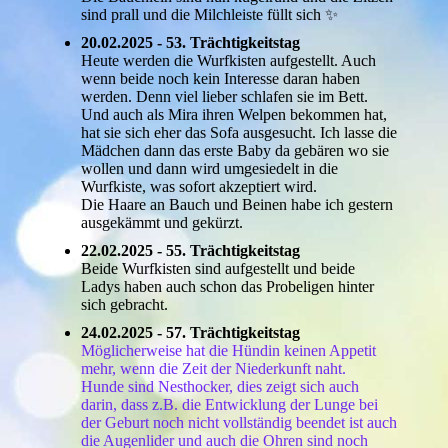
sind prall und die Milchleiste füllt sich ✨
20.02.2025 - 53. Trächtigkeitstag
Heute werden die Wurfkisten aufgestellt. Auch
wenn beide noch kein Interesse daran haben
werden. Denn viel lieber schlafen sie im Bett.
Und auch als Mira ihren Welpen bekommen hat,
hat sie sich eher das Sofa ausgesucht. Ich lasse die
Mädchen dann das erste Baby da gebären wo sie
wollen und dann wird umgesiedelt in die
Wurfkiste, was sofort akzeptiert wird.
Die Haare an Bauch und Beinen habe ich gestern
ausgekämmt und gekürzt.
22.02.2025 - 55. Trächtigkeitstag
Beide Wurfkisten sind aufgestellt und beide
Ladys haben auch schon das Probeligen hinter
sich gebracht.
24.02.2025 - 57. Trächtigkeitstag
Möglicherweise hat die Hündin keinen Appetit
mehr, wenn die Zeit der Niederkunft naht.
Hunde sind Nesthocker, dies zeigt sich auch
darin, dass z.B. die Entwicklung der Lunge bei
der Geburt noch nicht vollständig beendet ist auch
die Augenlider und auch die Ohren sind noch