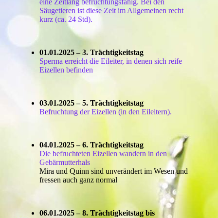
eine Zeitlang befruchtungsfähig. Bei den
Säugetieren ist diese Zeit im Allgemeinen recht
kurz (ca. 24 Std).
01.01.2025 – 3. Trächtigkeitstag
Sperma erreicht die Eileiter, in denen sich reife
Eizellen befinden
03.01.2025 – 5. Trächtigkeitstag
Befruchtung der Eizellen (in den Eileitern).
04.01.2025 – 6. Trächtigkeitstag
Die befruchteten Eizellen wandern in den
Gebärmutterhals
Mira und Quinn sind unverändert im Wesen und
fressen auch ganz normal
06.01.2025 – 8. Trächtigkeitstag bis